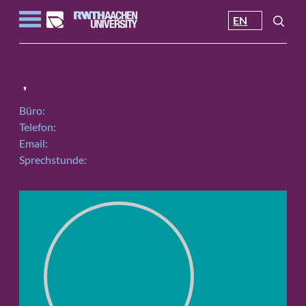
EN
,
Büro:
Telefon:
Email:
Sprechstunde: