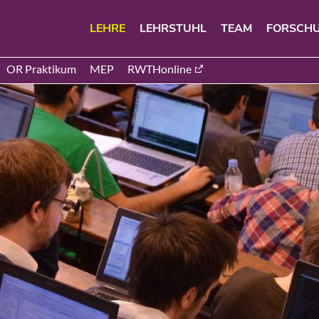
LEHRE
LEHRSTUHL
TEAM
FORSCH
OR Praktikum
MEP
RWTHonline