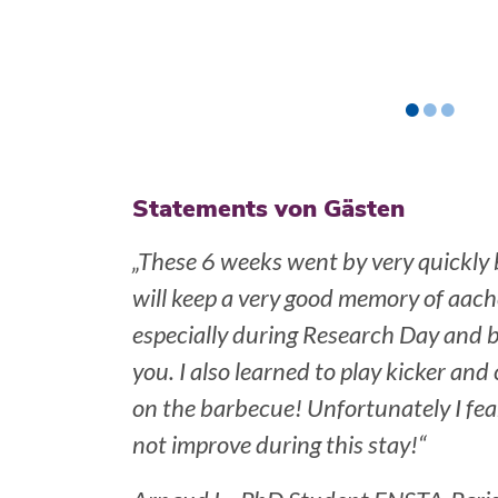
•
•
•
Statements von Gästen
„These 6 weeks went by very quickly b
will keep a very good memory of aachen
especially during Research Day and b
you. I also learned to play kicker a
on the barbecue! Unfortunately I fe
not improve during this stay!“