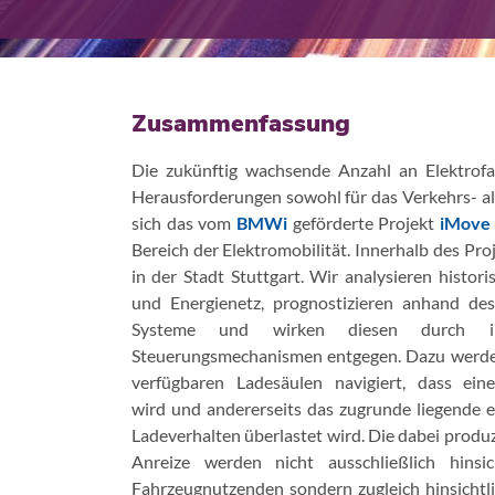
Zusammenfassung
Die zukünftig wachsende Anzahl an Elektrof
Herausforderungen sowohl für das Verkehrs- al
sich das vom
BMWi
geförderte Projekt
iMove
Bereich der Elektromobilität. Innerhalb des Proj
in der Stadt Stuttgart. Wir analysieren histor
und Energienetz, prognostizieren anhand des
Systeme und wirken diesen durch im
Steuerungsmechanismen entgegen. Dazu werden 
verfügbaren Ladesäulen navigiert, dass eine
wird und andererseits das zugrunde liegende 
Ladeverhalten überlastet wird. Die dabei produ
Anreize werden nicht ausschließlich hinsi
Fahrzeugnutzenden sondern zugleich hinsichtli