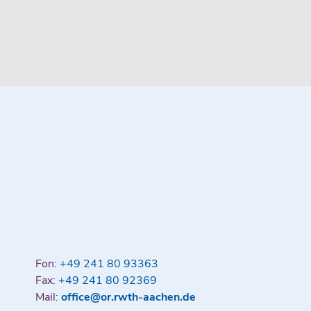
Fon:
+49 241 80 93363
Fax:
+49 241 80 92369
Mail:
office@or.rwth-aachen.de