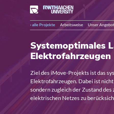
‹ alle Projekte
Arbeitsweise
Unser Angebo
Systemoptimales L
Elektrofahrzeugen
Ziel des iMove-Projekts ist das s
Elektrofahrzeugen. Dabei ist nic
sondern zugleich der Zustand des
elektrischen Netzes zu berücksich