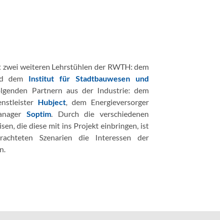
mit zwei weiteren Lehrstühlen der RWTH: dem
d dem
Institut für Stadtbauwesen und
olgenden Partnern aus der Industrie: dem
nstleister
Hubject
, dem Energieversorger
anager
Soptim
. Durch die verschiedenen
en, die diese mit ins Projekt einbringen, ist
rachteten Szenarien die Interessen der
n.