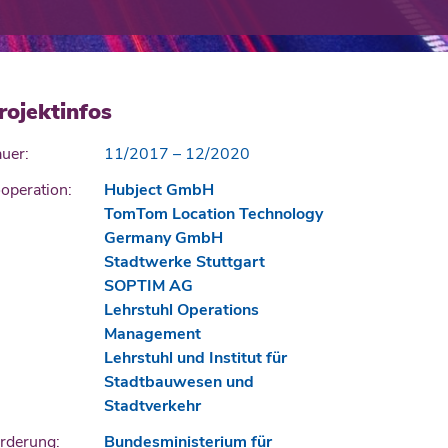
rojektinfos
uer:
11/2017 – 12/2020
operation:
Hubject GmbH
TomTom Location Technology
Germany GmbH
Stadtwerke Stuttgart
SOPTIM AG
Lehrstuhl Operations
Management
Lehrstuhl und Institut für
Stadtbauwesen und
Stadtverkehr
rderung:
Bundesministerium für