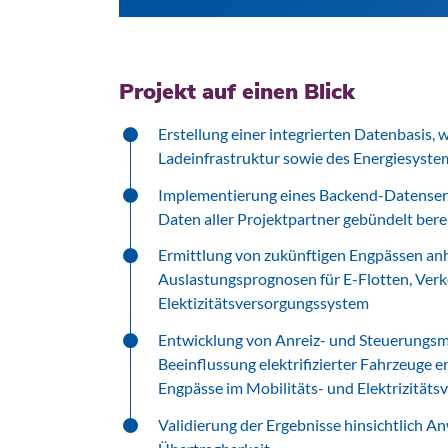
Projekt auf einen Blick
Erstellung einer integrierten Datenbasis,
Ladeinfrastruktur sowie des Energiesyste
Implementierung eines Backend-Datenserv
Daten aller Projektpartner gebündelt bere
Ermittlung von zukünftigen Engpässen anh
Auslastungsprognosen für E-Flotten, Ver
Elektizitätsversorgungssystem
Entwicklung von Anreiz- und Steuerungsm
Beeinflussung elektrifizierter Fahrzeuge e
Engpässe im Mobilitäts- und Elektrizität
Validierung der Ergebnisse hinsichtlich A