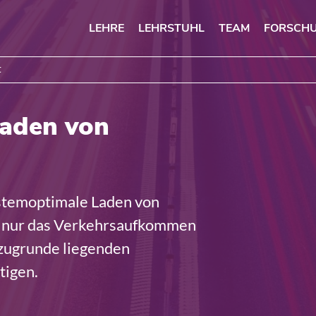
LEHRE
LEHRSTUHL
TEAM
FORSCH
t
aden von
ystemoptimale Laden von
ht nur das Verkehrsaufkommen
 zugrunde liegenden
tigen.