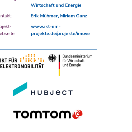
Wirtschaft und Energie
ntakt:
Erik Mühmer, Miriam Ganz
ojekt-
www.ikt-em-
bseite:
projekte.de/projekte/imove