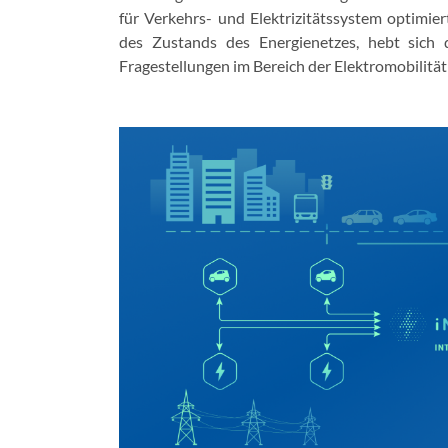
für Verkehrs- und Elektrizitätssystem optimie
des Zustands des Energienetzes, hebt sich
Fragestellungen im Bereich der Elektromobilität