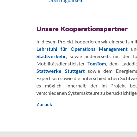
Übertragbarkeit
Unsere Kooperationspartner
In diesem Projekt kooperieren wir einerseits 
Lehrstuhl für Operations Management
un
Stadtverkehr
; sowie andererseits mit den f
Mobilitätsdienstleister
TomTom
, dem Ladedie
Stattwerke Stuttgart
sowie dem Energiem
Expertisen sowie die unterschiedlichen Sichtweis
es möglich, innerhalb der im Projekt bet
verschiedenen Systemakteure zu berücksichtige
Zurück