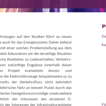
P
Da
ahrzeugen auf den Straßen führt zu neuen
s auch für das Energiesystem. Daher befasst
Ko
mit einer solchen Problemstellung aus dem
ekts fokussieren wir die derzeitige Situation
ische Realdaten zu Ladeverhalten, Verkehrs-
sen zukünftige Engpässe innerhalb dieser
 Projekt erarbeitete Anreiz- und
die Elektrofahrzeuge beispielsweise so zu
rseits der Verkehrsfluss nicht behindert
elektrische Netz an keinem Punkt durch das
zierten Navigationsvorschläge sowie weitere
chtlich der Interessen des einzelnen E-
Fö
ch der Interessen der Infrastrukturanbieter