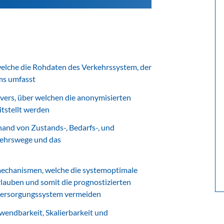
 welche die Rohdaten des Verkehrssystem, der
ms umfasst
ers, über welchen die anonymisierten
itstellt werden
and von Zustands-, Bedarfs-, und
kehrswege und das
echanismen, welche die systemoptimale
rlauben und somit die prognostizierten
sversorgungssystem vermeiden
nwendbarkeit, Skalierbarkeit und