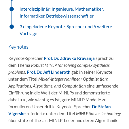
interdisziplinär: Ingenieure, Mathematiker,
Informatiker, Betriebswissenschaftler
3 eingeladene Keynote-Sprecher und 5 weitere
Vorträge
Keynotes
Keynote-Sprecher
Prof. Dr. Zdravko Kravanja
sprach zu
dem Thema
Robust MINLP for solving complex synthesis
problems.
Prof. Dr. Jeff Linderoth
gab in seiner Keynote
unter dem Titel
Mixed-Integer Nonlinear Optimization:
Applications, Algorithms, and Computation
eine umfassende
Einführung in die Welt der MINLPs und demonstrierte
dabei u.a., wie wichtig es ist, gute MINLP Modelle zu
formulieren. Unser dritte Keynote-Sprecher
Dr. Stefan
Vigerske
referierte unter dem Titel
MINLP Solver Technology
über state-of-the-art MINLP-Löser und deren Algorithmik.