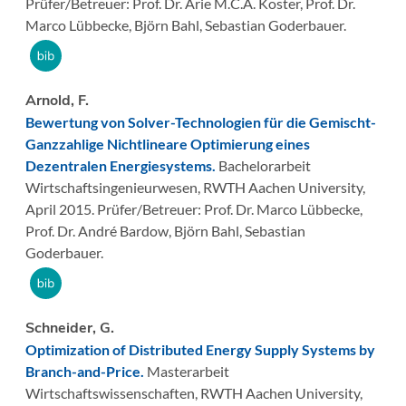
Prüfer/Betreuer: Prof. Dr. Arie M.C.A. Koster, Prof. Dr.
Marco Lübbecke, Björn Bahl, Sebastian Goderbauer.
Arnold, F.
Bewertung von Solver-Technologien für die Gemischt-
Ganzzahlige Nichtlineare Optimierung eines
Dezentralen Energiesystems.
Bachelorarbeit
Wirtschaftsingenieurwesen,
RWTH Aachen University,
April 2015.
Prüfer/Betreuer: Prof. Dr. Marco Lübbecke,
Prof. Dr. André Bardow, Björn Bahl, Sebastian
Goderbauer.
Schneider, G.
Optimization of Distributed Energy Supply Systems by
Branch-and-Price.
Masterarbeit
Wirtschaftswissenschaften,
RWTH Aachen University,