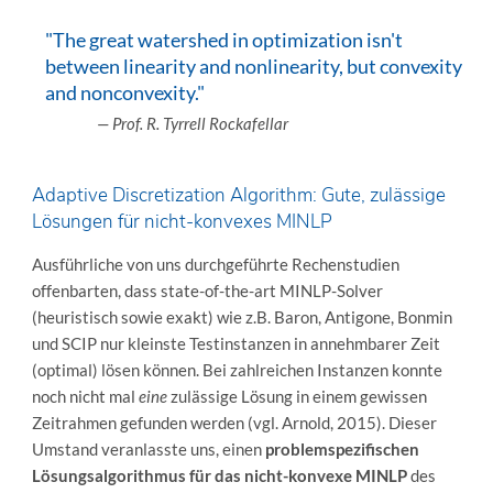
"The great watershed in optimization isn't
between linearity and nonlinearity, but convexity
and nonconvexity."
— Prof. R. Tyrrell Rockafellar
Adaptive Discretization Algorithm: Gute, zulässige
Lösungen für nicht-konvexes MINLP
Ausführliche von uns durchgeführte Rechenstudien
offenbarten, dass state-of-the-art MINLP-Solver
(heuristisch sowie exakt) wie z.B. Baron, Antigone, Bonmin
und SCIP nur kleinste Testinstanzen in annehmbarer Zeit
(optimal) lösen können. Bei zahlreichen Instanzen konnte
noch nicht mal
eine
zulässige Lösung in einem gewissen
Zeitrahmen gefunden werden (vgl. Arnold, 2015). Dieser
Umstand veranlasste uns, einen
problemspezifischen
Lösungsalgorithmus für das nicht-konvexe MINLP
des