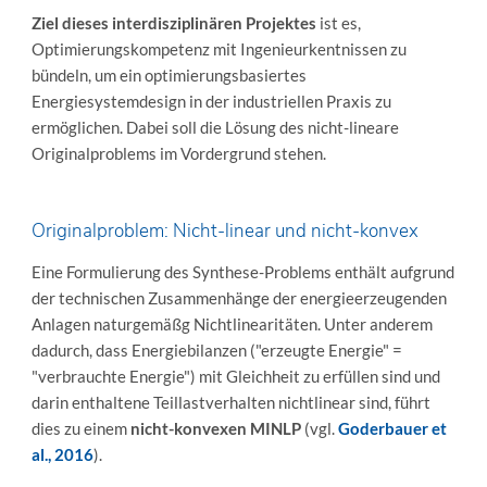
Ziel dieses interdisziplinären Projektes
ist es,
Optimierungskompetenz mit Ingenieurkentnissen zu
bündeln, um ein optimierungsbasiertes
Energiesystemdesign in der industriellen Praxis zu
ermöglichen. Dabei soll die Lösung des nicht-lineare
Originalproblems im Vordergrund stehen.
Originalproblem: Nicht-linear und nicht-konvex
Eine Formulierung des Synthese-Problems enthält aufgrund
der technischen Zusammenhänge der energieerzeugenden
Anlagen naturgemäßg Nichtlinearitäten. Unter anderem
dadurch, dass Energiebilanzen ("erzeugte Energie" =
"verbrauchte Energie") mit Gleichheit zu erfüllen sind und
darin enthaltene Teillastverhalten nichtlinear sind, führt
dies zu einem
nicht-konvexen MINLP
(vgl.
Goderbauer et
al., 2016
).