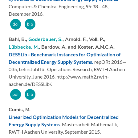
Computers & Chemical Engineering,
95:
38—48,
December 2016.
Bahl, B.,
Goderbauer, S.
, Arnold, F., Voll, P.,
Lübbecke, M.
, Bardow, A. and Koster, A.M.C.A.
DESSLib - Benchmark Instances for Optimization of
Decentralized Energy Supply Systems.
repORt 2016—
035,
Lehrstuhl für Operations Research, RWTH Aachen
University,
June 2016.
http://www.math2.rwth-
aachen.de/DESSLib/.
Comis, M.
Linearized Optimization Models for Decentralized
Energy Supply Systems.
Masterarbeit Mathematik,
RWTH Aachen University,
September 2015.