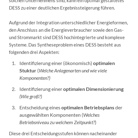
solchen Unternehmens sind, kann ein optimal gestaltetes
DESS zu einer deutlichen Ergebnissteigerung führen.
Aufgrund der Integration unterschiedlicher Energieformen,
den Anschluss an die Energieverbraucher sowie den Gas-
und Strommarkt sind DESS hochintegrierte und komplexe
Systeme. Das Syntheseproblem eines DESS besteht aus
folgenden drei Aspekten:
Identifizierung einer (ökonomisch)
optimalen
Stuktur
(
Welche Anlagenarten und wie viele
Komponenten?)
Identifizierung einer
optimalen Dimensionierung
(Wie groß?)
Entscheidung eines
optimalen Betriebsplans
der
ausgewählten Komponenten (
Welches
Betriebsniveau zu welchem Zeitpunkt?
)
Diese drei Entscheidungsstufen können nacheinander