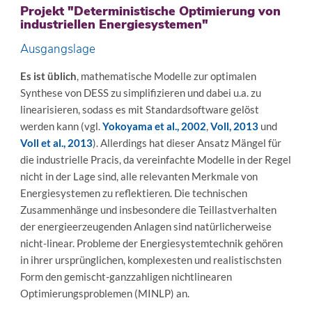
Projekt "Deterministische Optimierung von
industriellen Energiesystemen"
Ausgangslage
Es ist üblich
, mathematische Modelle zur optimalen
Synthese von DESS zu simplifizieren und dabei u.a. zu
linearisieren, sodass es mit Standardsoftware gelöst
werden kann (vgl.
Yokoyama et al., 2002
,
Voll, 2013
und
Voll et al., 2013
). Allerdings hat dieser Ansatz Mängel für
die industrielle Pracis, da vereinfachte Modelle in der Regel
nicht in der Lage sind, alle relevanten Merkmale von
Energiesystemen zu reflektieren. Die technischen
Zusammenhänge und insbesondere die Teillastverhalten
der energieerzeugenden Anlagen sind natürlicherweise
nicht-linear. Probleme der Energiesystemtechnik gehören
in ihrer ursprünglichen, komplexesten und realistischsten
Form den gemischt-ganzzahligen nichtlinearen
Optimierungsproblemen (MINLP) an.