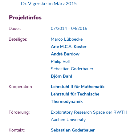
Dr. Vigerske im März 2015
Projektinfos
Dauer:
07/2014 - 04/2015
Beteiligte:
Marco Lübbecke
Arie M.C.A. Koster
André Bardow
Philip Voll
Sebastian Goderbauer
Björn Bahl
Kooperation:
Lehrstuhl II für Mathematik
Lehrstuhl für Technische
Thermodynamik
Förderung:
Exploratory Research Space der RWTH
Aachen University
Kontakt:
Sebastian Goderbauer