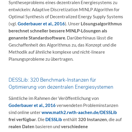
Syntheseproblems eines dezentralen Energiesystems zu
entwickeln: Adaptive Discretization MINLP Algorithm for
Optimal Synthesis of Decentralized Energy Supply Systems
(vgl.
Goderbauer et al., 2016
). Unser
Lösungsalgorithmus
berechnet schneller bessere MINLP-Lösungen als
genannte Standardsoftware
. Darüberhinaus lässt die
Geschaffenheit des Algorithmus zu, das Konzept und die
Methodik auf ähnliche komplexe und nicht-lineare
Planungsprobleme zu übertragen.
DESSLib: 320 Benchmark-Instanzen für
Optimierung von dezentralen Energiesystemen
Sämtliche im Rahmen der Veröffentlichung von
Goderbauer et al., 2016
verwendeten Probleminstanzen
sind online unter
www.math2.rwth-aachen.de/DESSLib
frei verfügbar
. Die
DESSLib
enthält
320 Instanzen
, die auf
realen Daten
basieren und
verschiedene