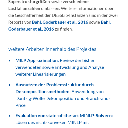
Superstrukturgrößen
sowie
verschiedene
Lastfallanzahlen
umfassen. Weitere Informationen über
die Geschaffenheit der DESSLib-Instanzen sind in den zwei
Reports von
Bahl, Goderbauer et al., 2016
sowie
Bahl,
Goderbauer et al., 2016
zu finden.
weitere Arbeiten innerhalb des Projektes
MILP Approximation:
Review der bisher
verwendeten sowie Entwicklung und Analyse
weiterer Linearisierungen
Ausnutzen der Problemstruktur durch
Dekompositionsmethoden:
Anwendung von
Dantzig-Wolfe Dekomposition und Branch-and-
Price
Evaluation von state-of-the-art MINLP-Solvern:
Lösen des nicht-konvexen MINLP mit