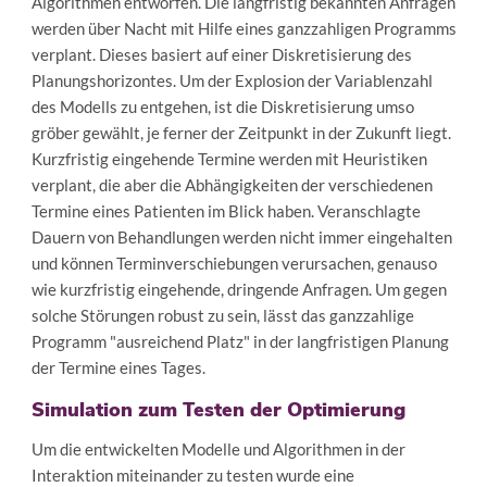
Algorithmen entworfen. Die langfristig bekannten Anfragen
werden über Nacht mit Hilfe eines ganzzahligen Programms
verplant. Dieses basiert auf einer Diskretisierung des
Planungshorizontes. Um der Explosion der Variablenzahl
des Modells zu entgehen, ist die Diskretisierung umso
gröber gewählt, je ferner der Zeitpunkt in der Zukunft liegt.
Kurzfristig eingehende Termine werden mit Heuristiken
verplant, die aber die Abhängigkeiten der verschiedenen
Termine eines Patienten im Blick haben. Veranschlagte
Dauern von Behandlungen werden nicht immer eingehalten
und können Terminverschiebungen verursachen, genauso
wie kurzfristig eingehende, dringende Anfragen. Um gegen
solche Störungen robust zu sein, lässt das ganzzahlige
Programm "ausreichend Platz" in der langfristigen Planung
der Termine eines Tages.
Simulation zum Testen der Optimierung
Um die entwickelten Modelle und Algorithmen in der
Interaktion miteinander zu testen wurde eine