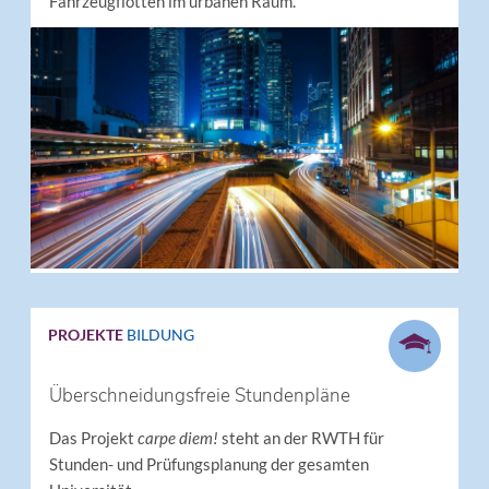
Fahrzeugflotten im urbanen Raum.
PROJEKTE
BILDUNG
Überschneidungsfreie Stundenpläne
Das Projekt
carpe diem!
steht an der RWTH für
Stunden- und Prüfungsplanung der gesamten