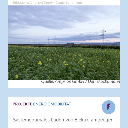
Bildquelle: Amprion GmbH / Daniel Schumann
Quelle: Amprion GmbH / Daniel Schumann
PROJEKTE
ENERGIE
MOBILITÄT
Systemoptimales Laden von Elektrofahrzeugen