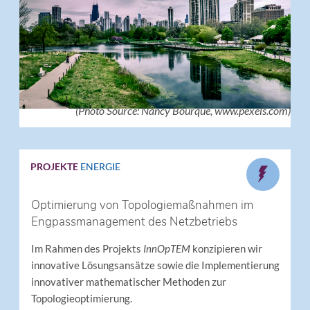
(Photo Source: Nancy Bourque, www.pexels.com)
PROJEKTE
ENERGIE
Optimierung von Topologiemaßnahmen im
Engpassmanagement des Netzbetriebs
Im Rahmen des Projekts
InnOpTEM
konzipieren wir
innovative Lösungsansätze sowie die Implementierung
innovativer mathematischer Methoden zur
Topologieoptimierung.