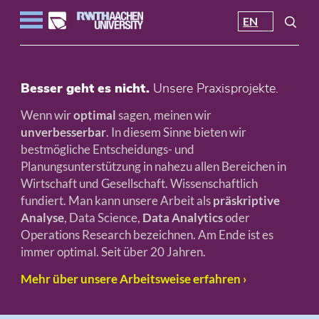
EN
Besser geht es nicht.
Unsere Praxisprojekte.
Wenn wir
optimal
sagen, meinen wir
unverbesserbar
. In diesem Sinne bieten wir
bestmögliche Entscheidungs- und
Planungsunterstützung in nahezu allen Bereichen in
Wirtschaft und Gesellschaft. Wissenschaftlich
fundiert. Man kann unsere Arbeit als
präskriptive
Analyse
, Data Science,
Data Analytics
oder
Operations Research bezeichnen. Am Ende ist es
immer optimal. Seit über 20 Jahren.
Mehr über unsere Arbeitsweise erfahren ›