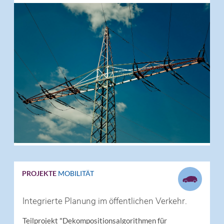
PROJEKTE
MOBILITÄT
Integrierte Planung im öffentlichen Verkehr.
Teilprojekt "Dekompositionsalgorithmen für