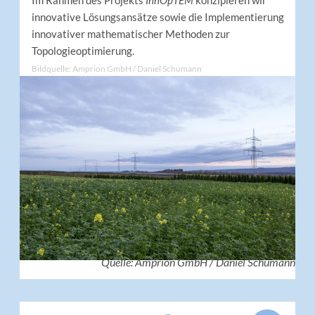
Im Rahmen des Projekts
InnOpTEM
konzipieren wir
innovative Lösungsansätze sowie die Implementierung
innovativer mathematischer Methoden zur
Topologieoptimierung.
Bildquelle: Amprion GmbH / Daniel Schumann
Quelle: Amprion GmbH / Daniel Schumann