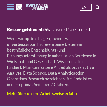
EN
Besser geht es nicht.
Unsere Praxisprojekte.
Wenn wir
optimal
sagen, meinen wir
unverbesserbar
. In diesem Sinne bieten wir
bestmögliche Entscheidungs- und
Planungsunterstützung in nahezu allen Bereichen in
Wirtschaft und Gesellschaft. Wissenschaftlich
fundiert. Man kann unsere Arbeit als
präskriptive
Analyse
, Data Science,
Data Analytics
oder
Operations Research bezeichnen. Am Ende ist es
immer optimal. Seit über 20 Jahren.
Mehr über unsere Arbeitsweise erfahren ›