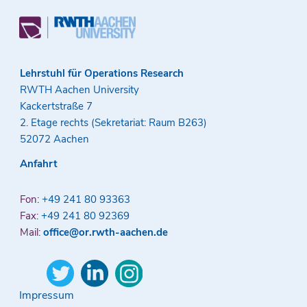
Lehrstuhl für Operations Research
RWTH Aachen University
Kackertstraße 7
2. Etage rechts (Sekretariat: Raum B263)
52072 Aachen
Anfahrt
Fon:
+49 241 80 93363
Fax:
+49 241 80 92369
Mail:
office@or.rwth-aachen.de
Impressum