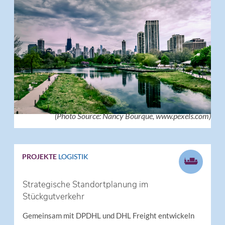
(Photo Source: Nancy Bourque, www.pexels.com)
PROJEKTE
LOGISTIK
Strategische Standortplanung im
Stückgutverkehr
Gemeinsam mit DPDHL und DHL Freight entwickeln