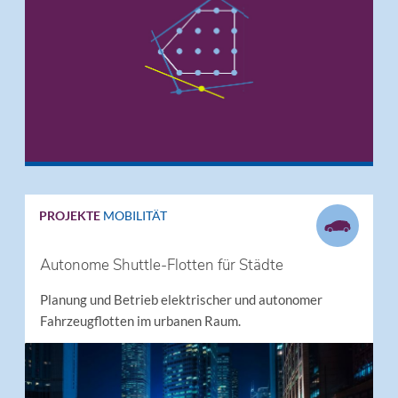
PROJEKTE
MOBILITÄT
Autonome Shuttle-Flotten für Städte
Planung und Betrieb elektrischer und autonomer
Fahrzeugflotten im urbanen Raum.