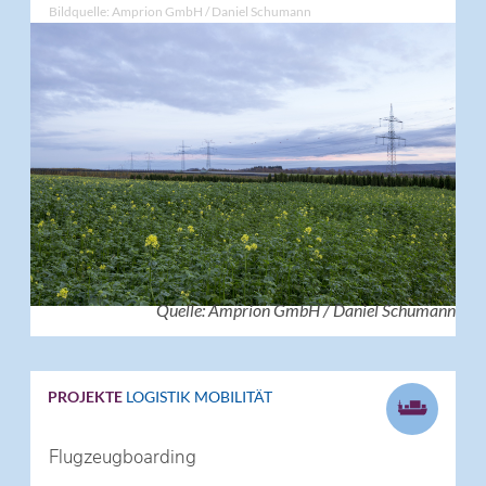
Bildquelle: Amprion GmbH / Daniel Schumann
Quelle: Amprion GmbH / Daniel Schumann
PROJEKTE
LOGISTIK
MOBILITÄT
Flugzeugboarding