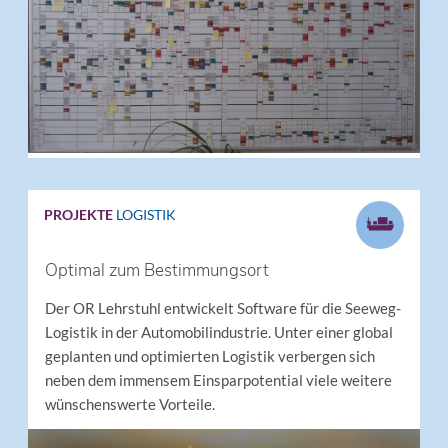
PROJEKTE
LOGISTIK
Optimal zum Bestimmungsort
Der OR Lehrstuhl entwickelt Software für die Seeweg-
Logistik in der Automobilindustrie. Unter einer global
geplanten und optimierten Logistik verbergen sich
neben dem immensem Einsparpotential viele weitere
wünschenswerte Vorteile.