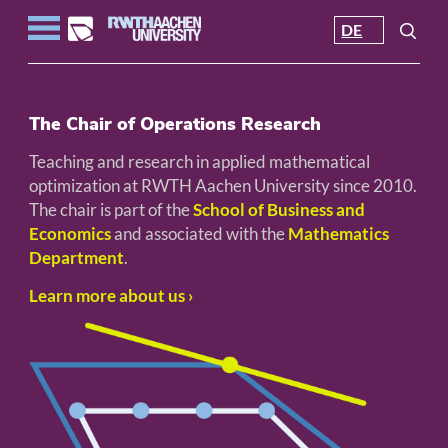
DE
The Chair of Operations Research
Teaching and research in applied mathematical
optimization at RWTH Aachen University since 2010.
The chair is part of the
School of Business and
Economics
and associated with the
Mathematics
Department
.
Learn more about us ›