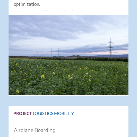
optimization.
Image Source: Amprion GmbH / Daniel Schumann
PROJECT
LOGISTICS
MOBILITY
Airplane Boarding