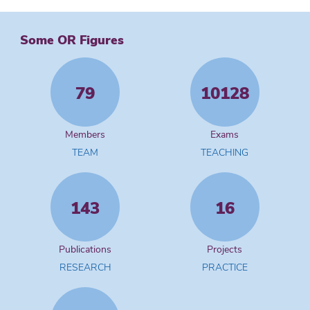
Some OR Figures
79
10128
Members
Exams
TEAM
TEACHING
143
16
Publications
Projects
RESEARCH
PRACTICE