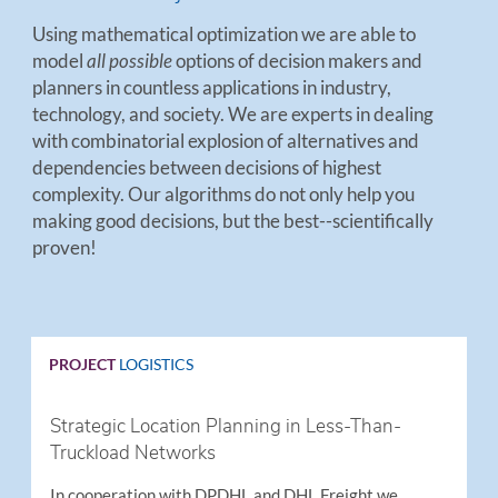
Using mathematical optimization we are able to
model
all possible
options of decision makers and
planners in countless applications in industry,
technology, and society. We are experts in dealing
with combinatorial explosion of alternatives and
dependencies between decisions of highest
complexity. Our algorithms do not only help you
making good decisions, but the best--scientifically
proven!
PROJECT
LOGISTICS
Strategic Location Planning in Less-Than-
Truckload Networks
In cooperation with DPDHL and DHL Freight we