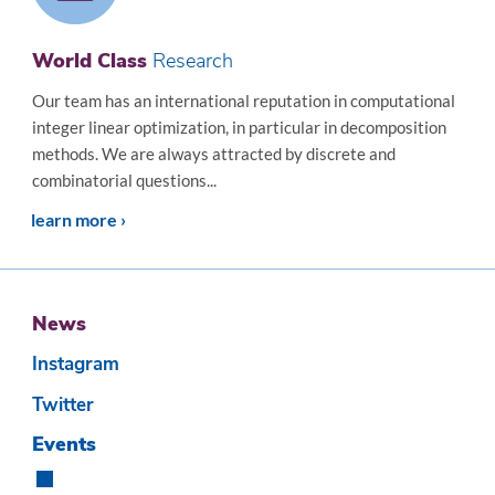
World Class
Research
Our team has an international reputation in computational
integer linear optimization, in particular in decomposition
methods. We are always attracted by discrete and
combinatorial questions...
learn more ›
News
All
Instagram
Te
›
Twitter
Events