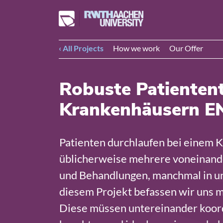
‹ All Projects
How we work
Our Offer
Robuste Patientent
Krankenhäusern E
Patienten durchlaufen bei einem 
üblicherweise mehrere voneinand
und Behandlungen, manchmal in un
diesem Projekt befassen wir uns m
Diese müssen untereinander koord