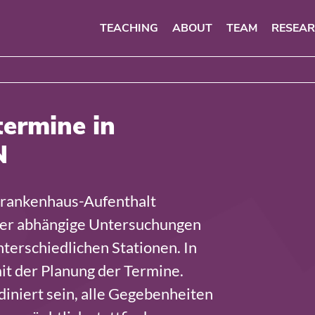
TEACHING
ABOUT
TEAM
RESEA
ermine in
N
Krankenhaus-Aufenthalt
er abhängige Untersuchungen
terschiedlichen Stationen. In
it der Planung der Termine.
iniert sein, alle Gegebenheiten