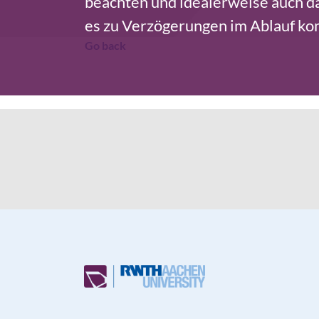
beachten und idealerweise auch da
es zu Verzögerungen im Ablauf k
Go back