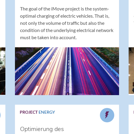
The goal of the iMove project is the system-
optimal charging of electric vehicles. That is,
not only the volume of traffic but also the
condition of the underlying electrical network
must be taken into account.
PROJECT
ENERGY
Optimierung des