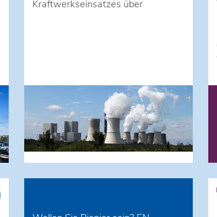
Kraftwerkseinsatzes über
Marktgrenzen hinweg