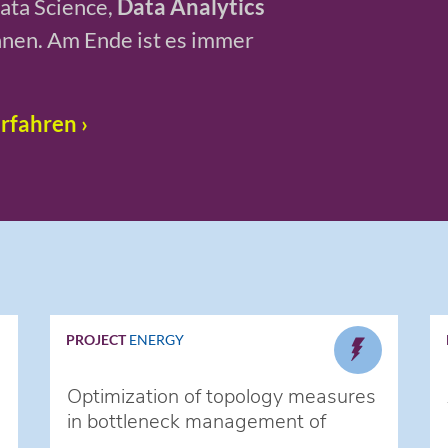
Data Science,
Data Analytics
nen. Am Ende ist es immer
rfahren ›
PROJECT
ENERGY
Optimization of topology measures
in bottleneck management of
network operation