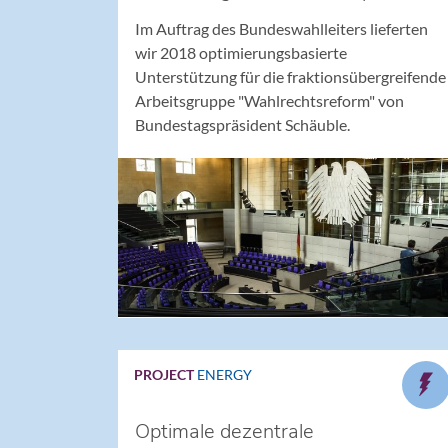
nach Vorgaben aus Recht &
Im Auftrag des Bundeswahlleiters lieferten
Gesetz
wir 2018 optimierungsbasierte
Unterstützung für die fraktionsübergreifende
Arbeitsgruppe "Wahlrechtsreform" von
Bundestagspräsident Schäuble.
PROJECT
ENERGY
Optimale dezentrale