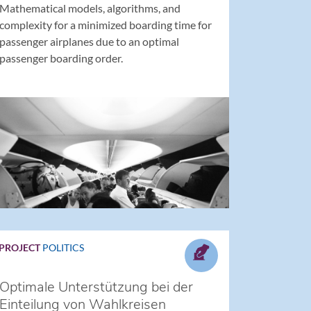
Mathematical models, algorithms, and
complexity for a minimized boarding time for
passenger airplanes due to an optimal
passenger boarding order.
PROJECT
POLITICS
Optimale Unterstützung bei der
Einteilung von Wahlkreisen