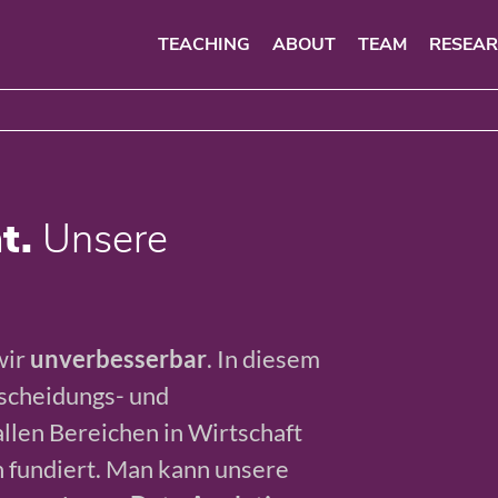
TEACHING
ABOUT
TEAM
RESEA
t.
Unsere
wir
unverbesserbar
. In diesem
tscheidungs- und
llen Bereichen in Wirtschaft
h fundiert. Man kann unsere