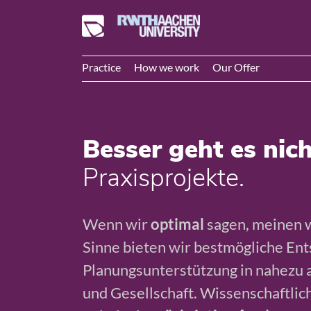
Practice
How we work
Our Offer
Besser geht es nich
Praxisprojekte.
Wenn wir
optimal
sagen, meinen 
Sinne bieten wir bestmögliche En
Planungsunterstützung in nahezu a
und Gesellschaft. Wissenschaftlic