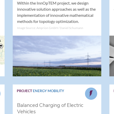
Within the InnOpTEM project, we design
innovative solution approaches as well as the
implementation of innovative mathematical
methods for topology optimization.
Image Source: Amprion GmbH / Daniel Schumann
PROJECT
ENERGY
MOBILITY
Balanced Charging of Electric
Vehicles