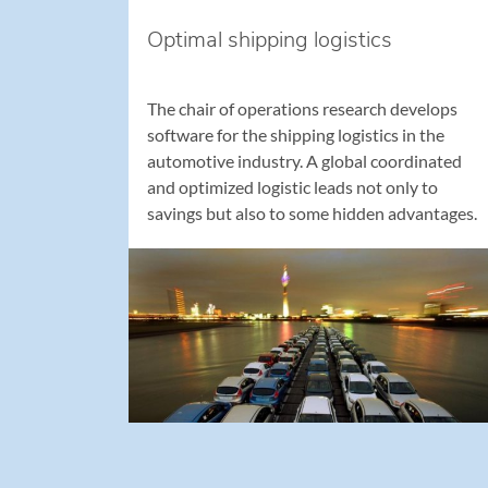
Optimal shipping logistics
The chair of operations research develops
software for the shipping logistics in the
automotive industry. A global coordinated
and optimized logistic leads not only to
savings but also to some hidden advantages.