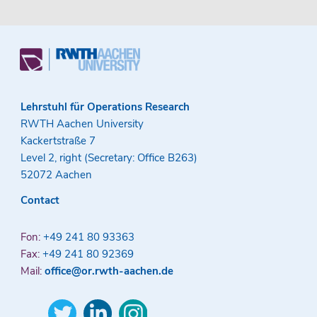
Lehrstuhl für Operations Research
RWTH Aachen University
Kackertstraße 7
Level 2, right (Secretary: Office B263)
52072 Aachen
Contact
Fon:
+49 241 80 93363
Fax:
+49 241 80 92369
Mail:
office@or.rwth-aachen.de