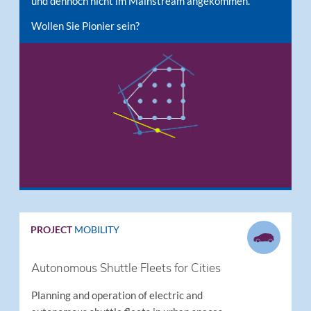
und dennoch nicht im Mainstream angekommen.
Wollen Sie Pionier sein?
PROJECT
MOBILITY
Autonomous Shuttle Fleets for Cities
Planning and operation of electric and