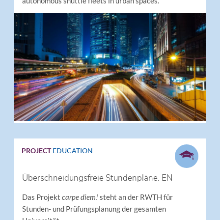
autonomous shuttle fleets in urban spaces.
PROJECT
EDUCATION
Überschneidungsfreie Stundenpläne. EN
Das Projekt
carpe diem!
steht an der RWTH für
Stunden- und Prüfungsplanung der gesamten