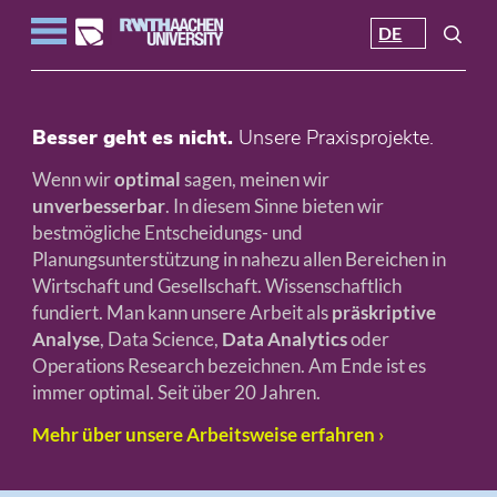
DE
Besser geht es nicht.
Unsere Praxisprojekte.
Wenn wir
optimal
sagen, meinen wir
unverbesserbar
. In diesem Sinne bieten wir
bestmögliche Entscheidungs- und
Planungsunterstützung in nahezu allen Bereichen in
Wirtschaft und Gesellschaft. Wissenschaftlich
fundiert. Man kann unsere Arbeit als
präskriptive
Analyse
, Data Science,
Data Analytics
oder
Operations Research bezeichnen. Am Ende ist es
immer optimal. Seit über 20 Jahren.
Mehr über unsere Arbeitsweise erfahren ›