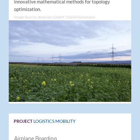
innovative mathematical methods for topology
optimization.
Image Source: Amprion GmbH / Daniel Schumann
PROJECT
LOGISTICS
MOBILITY
Airplane Boarding