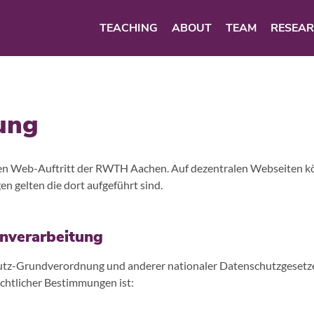
TEACHING
ABOUT
TEAM
RESEA
ung
alen Web-Auftritt der RWTH Aachen. Auf dezentralen Webseiten 
 gelten die dort aufgeführt sind.
enverarbeitung
utz-Grundverordnung und anderer nationaler Datenschutzgesetz
chtlicher Bestimmungen ist: