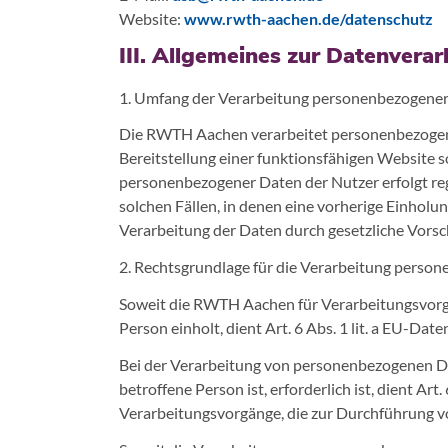
Website:
www.rwth-aachen.de/datenschutz
III. Allgemeines zur Datenvera
1. Umfang der Verarbeitung personenbezogene
Die RWTH Aachen verarbeitet personenbezogene 
Bereitstellung einer funktionsfähigen Website so
personenbezogener Daten der Nutzer erfolgt reg
solchen Fällen, in denen eine vorherige Einholun
Verarbeitung der Daten durch gesetzliche Vorschr
2. Rechtsgrundlage für die Verarbeitung perso
Soweit die RWTH Aachen für Verarbeitungsvorg
Person einholt, dient Art. 6 Abs. 1 lit. a EU-
Bei der Verarbeitung von personenbezogenen Date
betroffene Person ist, erforderlich ist, dient Art
Verarbeitungsvorgänge, die zur Durchführung v