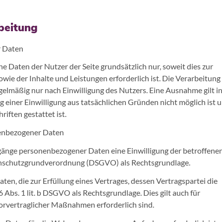
rbeitung
r Daten
Daten der Nutzer der Seite grundsätzlich nur, soweit dies zur
wie der Inhalte und Leistungen erforderlich ist. Die Verarbeitung
elmäßig nur nach Einwilligung des Nutzers. Eine Ausnahme gilt i
g einer Einwilligung aus tatsächlichen Gründen nicht möglich ist u
iften gestattet ist.
nenbezogener Daten
änge personenbezogener Daten eine Einwilligung der betroffene
Datenschutzgrundverordnung (DSGVO) als Rechtsgrundlage.
n, die zur Erfüllung eines Vertrages, dessen Vertragspartei die
. 6 Abs. 1 lit. b DSGVO als Rechtsgrundlage. Dies gilt auch für
orvertraglicher Maßnahmen erforderlich sind.