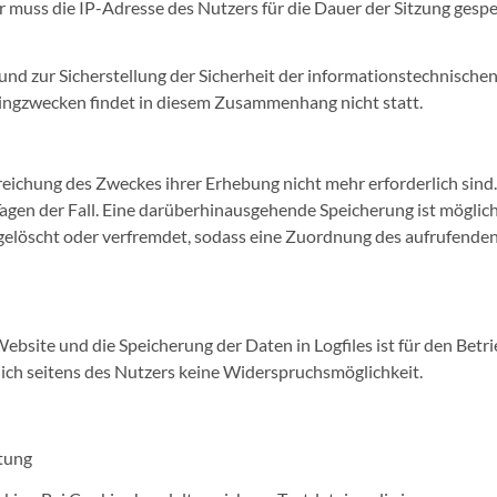
 muss die IP-Adresse des Nutzers für die Dauer der Sitzung gespe
nd zur Sicherstellung der Sicherheit der informationstechnische
ingzwecken findet in diesem Zusammenhang nicht statt.
rreichung des Zweckes ihrer Erhebung nicht mehr erforderlich sind.
agen der Fall. Eine darüberhinausgehende Speicherung ist möglich
gelöscht oder verfremdet, sodass eine Zuordnung des aufrufende
ebsite und die Speicherung der Daten in Logfiles ist für den Betri
lich seitens des Nutzers keine Widerspruchsmöglichkeit.
tung