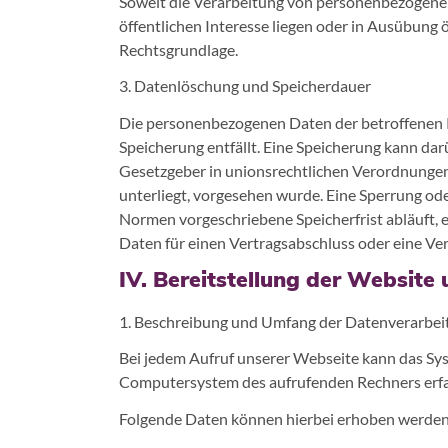
Soweit die Verarbeitung von personenbezogenen
öffentlichen Interesse liegen oder in Ausübung öf
Rechtsgrundlage.
3. Datenlöschung und Speicherdauer
Die personenbezogenen Daten der betroffenen P
Speicherung entfällt. Eine Speicherung kann da
Gesetzgeber in unionsrechtlichen Verordnungen
unterliegt, vorgesehen wurde. Eine Sperrung od
Normen vorgeschriebene Speicherfrist abläuft, es
Daten für einen Vertragsabschluss oder eine Ver
IV. Bereitstellung der Website 
1. Beschreibung und Umfang der Datenverarbei
Bei jedem Aufruf unserer Webseite kann das S
Computersystem des aufrufenden Rechners erfa
Folgende Daten können hierbei erhoben werden