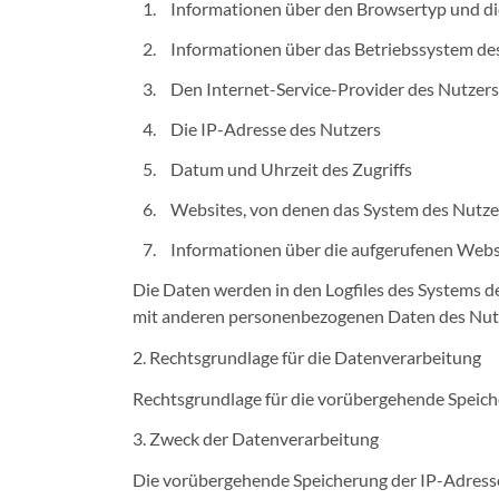
Informationen über den Browsertyp und d
Informationen über das Betriebssystem de
Den Internet-Service-Provider des Nutzers
Die IP-Adresse des Nutzers
Datum und Uhrzeit des Zugriffs
Websites, von denen das System des Nutze
Informationen über die aufgerufenen Webs
Die Daten werden in den Logfiles des Systems 
mit anderen personenbezogenen Daten des Nutzer
2. Rechtsgrundlage für die Datenverarbeitung
Rechtsgrundlage für die vorübergehende Speicher
3. Zweck der Datenverarbeitung
Die vorübergehende Speicherung der IP-Adresse