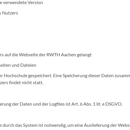
ie verwendete Version
s Nutzers
rs auf die Webseite der RWTH Aachen gelangt
eiten und Dateien
der Hochschule gespeichert. Eine Speicherung dieser Daten zusam
s findet nicht statt.
ung der Daten und der Logfiles ist Art. 6 Abs. 1 lit. e DSGVO.
 durch das System ist notwendig, um eine Auslieferung der Websi