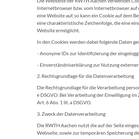
Die Webseite der RWTH Aachen verwendet Cookie
Internetbrowser bzw. vom Internetbrowser auf
eine Website auf, so kann ein Cookie auf dem B
eine charakteristische Zeichenfolge, die eine e
Website ermöglicht.
In den Cookies werden dabei folgende Daten ges
- Anonyme IDs zur Identifizierung der eingelog
- Einverständniserklärung zur Nutzung externer
2. Rechtsgrundlage für die Datenverarbeitung
Die Rechtsgrundlage für die Verarbeitung perso
e DSGVO. Bei Verarbeitung der Einwilligung im
Art. 6 Abs. 1 lit. a DSGVO.
3. Zweck der Datenverarbeitung
Die RWTH Aachen nutzt die auf der Seite einges
Webseite, sowie zur temporären Speicherung d