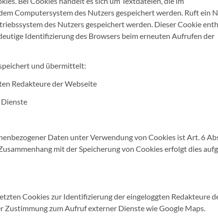
s. Bei Cookies handelt es sich um Textdateien, die im
 dem Computersystem des Nutzers gespeichert werden. Ruft ein N
etriebssystem des Nutzers gespeichert werden. Dieser Cookie enth
indeutige Identifizierung des Browsers beim erneuten Aufrufen der
peichert und übermittelt:
gten Redakteure der Webseite
 Dienste
nenbezogener Daten unter Verwendung von Cookies ist Art. 6 Abs. 
 Zusammenhang mit der Speicherung von Cookies erfolgt dies auf
etzten Cookies zur Identifizierung der eingeloggten Redakteure d
er Zustimmung zum Aufruf externer Dienste wie Google Maps.