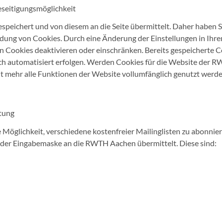
eseitigungsmöglichkeit
peichert und von diesem an die Seite übermittelt. Daher haben Si
ndung von Cookies. Durch eine Änderung der Einstellungen in Ihr
 Cookies deaktivieren oder einschränken. Bereits gespeicherte 
uch automatisiert erfolgen. Werden Cookies für die Website der 
t mehr alle Funktionen der Website vollumfänglich genutzt werde
tung
öglichkeit, verschiedene kostenfreier Mailinglisten zu abonnier
der Eingabemaske an die RWTH Aachen übermittelt. Diese sind: