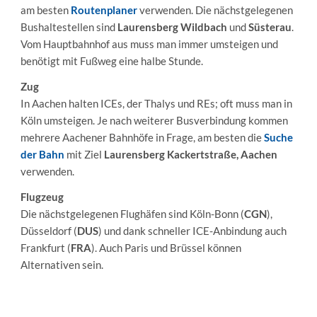
am besten
Routenplaner
verwenden. Die nächstgelegenen
Bushaltestellen sind
Laurensberg Wildbach
und
Süsterau
.
Vom Hauptbahnhof aus muss man immer umsteigen und
benötigt mit Fußweg eine halbe Stunde.
Zug
In Aachen halten ICEs, der Thalys und REs; oft muss man in
Köln umsteigen. Je nach weiterer Busverbindung kommen
mehrere Aachener Bahnhöfe in Frage, am besten die
Suche
der Bahn
mit Ziel
Laurensberg Kackertstraße, Aachen
verwenden.
Flugzeug
Die nächstgelegenen Flughäfen sind Köln-Bonn (
CGN
),
Düsseldorf (
DUS
) und dank schneller ICE-Anbindung auch
Frankfurt (
FRA
). Auch Paris und Brüssel können
Alternativen sein.