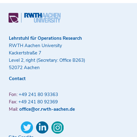
Lehrstuhl für Operations Research
RWTH Aachen University
Kackertstraße 7
Level 2, right (Secretary: Office B263)
52072 Aachen
Contact
Fon:
+49 241 80 93363
Fax:
+49 241 80 92369
Mail:
office@or.rwth-aachen.de