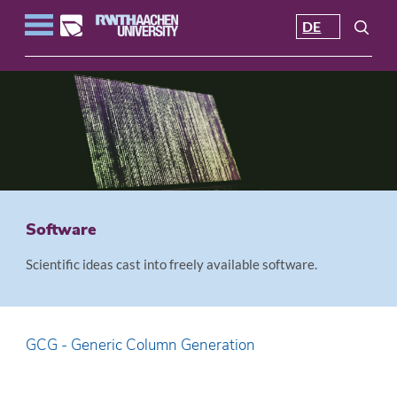
DE
Software
Scientific ideas cast into freely available software.
GCG - Generic Column Generation